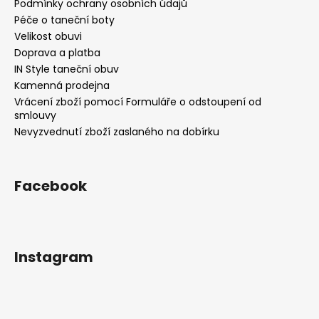
Podmínky ochrany osobních údajů
Péče o taneční boty
Velikost obuvi
Doprava a platba
IN Style taneční obuv
Kamenná prodejna
Vrácení zboží pomocí Formuláře o odstoupení od
smlouvy
Nevyzvednutí zboží zaslaného na dobírku
Facebook
Instagram