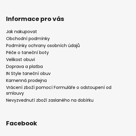
ý
p
i
Informace pro vás
s
u
Jak nakupovat
Obchodní podmínky
Podmínky ochrany osobních údajů
Péče o taneční boty
Velikost obuvi
Doprava a platba
IN Style taneční obuv
Kamenná prodejna
Vrácení zboží pomocí Formuláře o odstoupení od
smlouvy
Nevyzvednutí zboží zaslaného na dobírku
Facebook