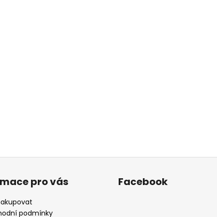
rmace pro vás
Facebook
nakupovat
odní podmínky