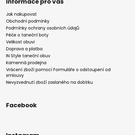
Informace pro vás
s
u
Jak nakupovat
Obchodní podmínky
Podmínky ochrany osobních údajů
Péče o taneční boty
Velikost obuvi
Doprava a platba
IN Style taneční obuv
Kamenná prodejna
Vrácení zboží pomocí Formuláře o odstoupení od
smlouvy
Nevyzvednutí zboží zaslaného na dobírku
Facebook