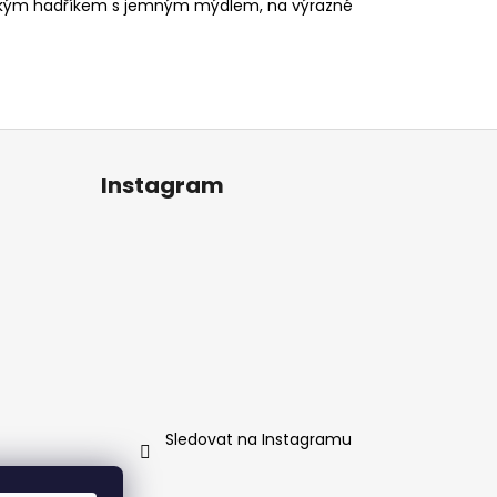
e vlhkým hadříkem s jemným mýdlem, na výrazné
Instagram
Sledovat na Instagramu