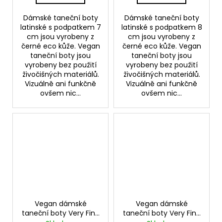
Dámské taneční boty
Dámské taneční boty
latinské s podpatkem 7
latinské s podpatkem 8
cm jsou vyrobeny z
cm jsou vyrobeny z
černé eco kůže. Vegan
černé eco kůže. Vegan
taneční boty jsou
taneční boty jsou
vyrobeny bez použití
vyrobeny bez použití
živočišných materiálů.
živočišných materiálů.
Vizuálně ani funkčně
Vizuálně ani funkčně
ovšem nic...
ovšem nic...
Vegan dámské
Vegan dámské
taneční boty Very Fine
taneční boty Very Fine